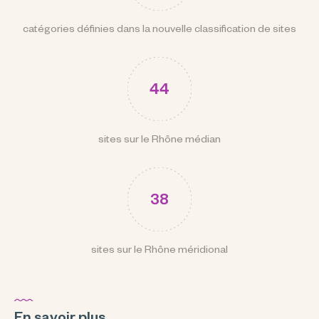
catégories définies dans la nouvelle classification de sites
44
sites sur le Rhône médian
38
sites sur le Rhône méridional
En savoir plus