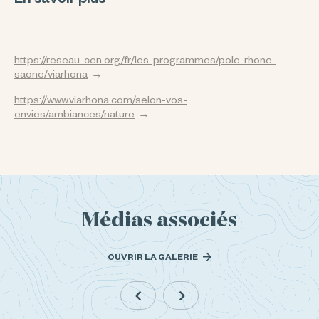
https://reseau-cen.org/fr/les-programmes/pole-rhone-
saone/viarhona
https://www.viarhona.com/selon-vos-
envies/ambiances/nature
Médias associés
OUVRIR LA GALERIE
Média précédent
Média suivant