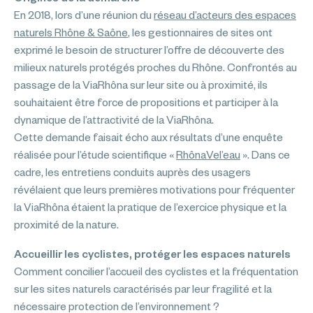
En 2018, lors d’une réunion du
réseau d’acteurs des espaces
naturels Rhône & Saône
, les gestionnaires de sites ont
exprimé le besoin de structurer l’offre de découverte des
milieux naturels protégés proches du Rhône. Confrontés au
passage de la ViaRhôna sur leur site ou à proximité, ils
souhaitaient être force de propositions et participer à la
dynamique de l’attractivité de la ViaRhôna.
Cette demande faisait écho aux résultats d’une enquête
réalisée pour l’étude scientifique «
RhônaVel’eau
». Dans ce
cadre, les entretiens conduits auprès des usagers
révélaient que leurs premières motivations pour fréquenter
la ViaRhôna étaient la pratique de l’exercice physique et la
proximité de la nature.
Accueillir les cyclistes, protéger les espaces naturels
Comment concilier l’accueil des cyclistes et la fréquentation
sur les sites naturels caractérisés par leur fragilité et la
nécessaire protection de l’environnement ?