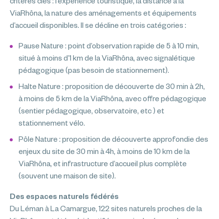
critères clés : l’expérience touristique, la distance à la
ViaRhôna, la nature des aménagements et équipements
d’accueil disponibles. Il se décline en trois catégories :
Pause Nature : point d’observation rapide de 5 à 10 min,
situé à moins d’1 km de la ViaRhôna, avec signalétique
pédagogique (pas besoin de stationnement).
Halte Nature : proposition de découverte de 30 min à 2h,
à moins de 5 km de la ViaRhôna, avec offre pédagogique
(sentier pédagogique, observatoire, etc ) et
stationnement vélo.
Pôle Nature : proposition de découverte approfondie des
enjeux du site de 30 min à 4h, à moins de 10 km de la
ViaRhôna, et infrastructure d’accueil plus complète
(souvent une maison de site).
Des espaces naturels fédérés
Du Léman à La Camargue, 122 sites naturels proches de la