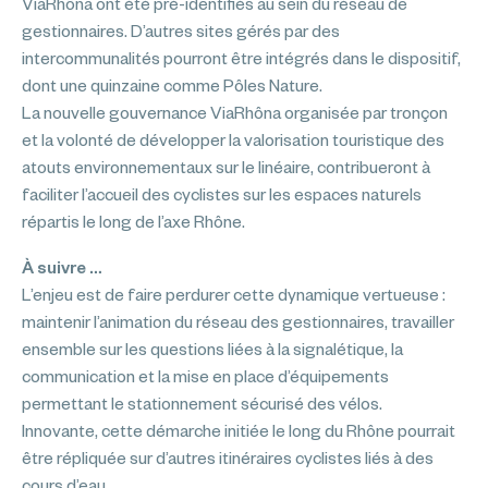
ViaRhôna ont été pré-identifiés au sein du réseau de
gestionnaires. D’autres sites gérés par des
intercommunalités pourront être intégrés dans le dispositif,
dont une quinzaine comme Pôles Nature.
La nouvelle gouvernance ViaRhôna organisée par tronçon
et la volonté de développer la valorisation touristique des
atouts environnementaux sur le linéaire, contribueront à
faciliter l’accueil des cyclistes sur les espaces naturels
répartis le long de l’axe Rhône.
À suivre …
L’enjeu est de faire perdurer cette dynamique vertueuse :
maintenir l’animation du réseau des gestionnaires, travailler
ensemble sur les questions liées à la signalétique, la
communication et la mise en place d’équipements
permettant le stationnement sécurisé des vélos.
Innovante, cette démarche initiée le long du Rhône pourrait
être répliquée sur d’autres itinéraires cyclistes liés à des
cours d’eau.