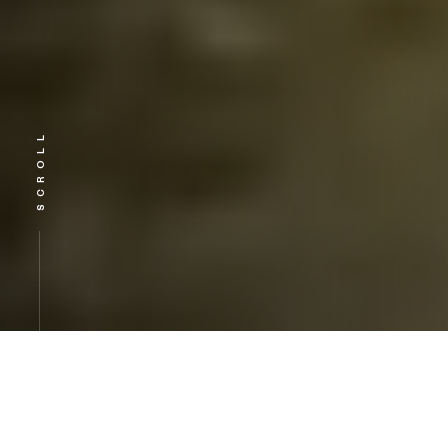
SCROLL